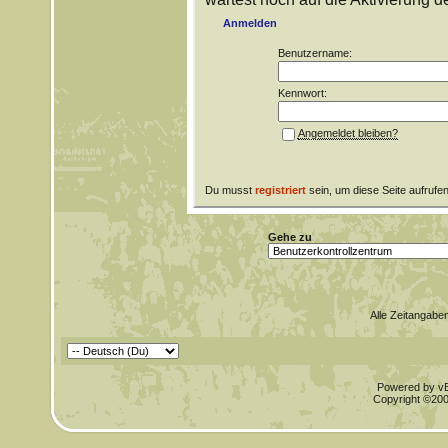
Anmelden
Benutzername:
Kennwort:
Angemeldet bleiben?
Du musst
registriert
sein, um diese Seite aufrufe
Gehe zu
Alle Zeitangaben
Powered by vBu
Copyright ©2000