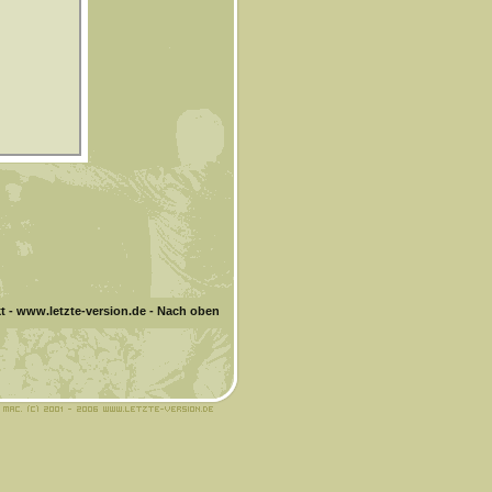
t
-
www.letzte-version.de
-
Nach oben