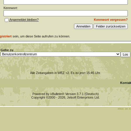
Kennwort:
Kennwort vergessen?
Angemeldet bleiben?
gistriert
sein, um diese Seite aufrufen zu können.
Gehe zu
Alle Zeitangaben in WEZ +2. Es ist jetzt
15:45
Uhr.
Kontak
Powered by vBulletin® Version 3.7.1 (Deutsch)
Copyright ©2000 - 2026, Jelsoft Enterprises Ltd.