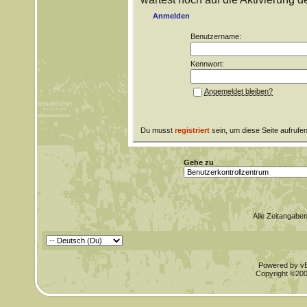
Anmelden
Benutzername:
Kennwort:
Angemeldet bleiben?
Du musst
registriert
sein, um diese Seite aufrufe
Gehe zu
Alle Zeitangaben
Powered by vBu
Copyright ©2000