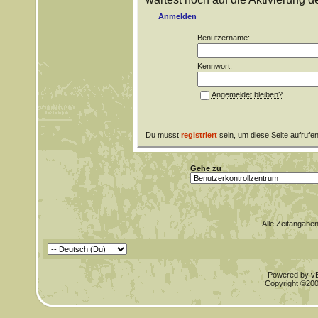
Anmelden
Benutzername:
Kennwort:
Angemeldet bleiben?
Du musst
registriert
sein, um diese Seite aufrufe
Gehe zu
Alle Zeitangaben
Powered by vBu
Copyright ©2000