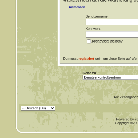
Anmelden
Benutzername:
Kennwort:
Angemeldet bleiben?
Du musst
registriert
sein, um diese Seite aufrufe
Gehe zu
Alle Zeitangaben
Powered by vBu
Copyright ©2000