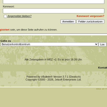
Kennwort:
Kennwort vergessen?
Angemeldet bleiben?
gistriert
sein, um diese Seite aufrufen zu können.
Gehe zu
Alle Zeitangaben in WEZ +2. Es ist jetzt
18:28
Uhr.
Kontak
Powered by vBulletin® Version 3.7.1 (Deutsch)
Copyright ©2000 - 2026, Jelsoft Enterprises Ltd.