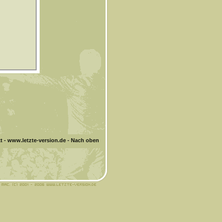
t
-
www.letzte-version.de
-
Nach oben