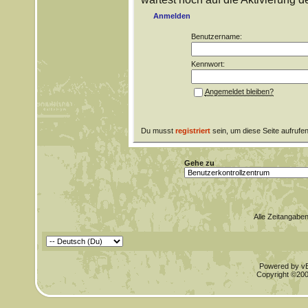
Anmelden
Benutzername:
Kennwort:
Angemeldet bleiben?
Du musst
registriert
sein, um diese Seite aufrufe
Gehe zu
Alle Zeitangaben
Powered by vBu
Copyright ©2000