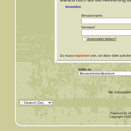
Anmelden
Benutzername:
Kennwort:
Angemeldet bleiben?
Du musst
registriert
sein, um diese Seite aufrufe
Gehe zu
Alle Zeitangaben
Powered by vBu
Copyright ©2000