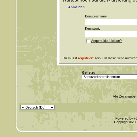
Anmelden
Benutzername:
Kennwort:
Angemeldet bleiben?
Du musst
registriert
sein, um diese Seite aufrufe
Gehe zu
Alle Zeitangaben
Powered by vBu
Copyright ©2000