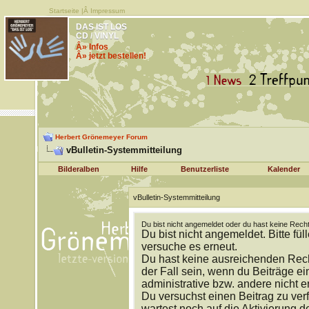
Startseite
|Â
Impressum
DAS IST LOS
CD / VINYL
Â» Infos
Â» jetzt bestellen!
Herbert Grönemeyer Forum
vBulletin-Systemmitteilung
Bilderalben
Hilfe
Benutzerliste
Kalender
vBulletin-Systemmitteilung
Du bist nicht angemeldet oder du hast keine Recht
Du bist nicht angemeldet. Bitte fül
versuche es erneut.
Du hast keine ausreichenden Rech
der Fall sein, wenn du Beiträge 
administrative bzw. andere nicht e
Du versuchst einen Beitrag zu ver
wartest noch auf die Aktivierung d