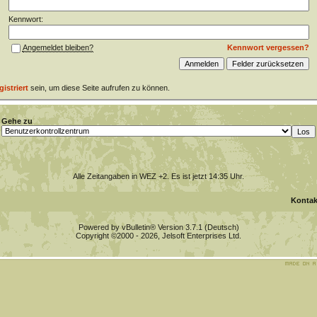
Kennwort:
Kennwort vergessen?
Angemeldet bleiben?
gistriert
sein, um diese Seite aufrufen zu können.
Gehe zu
Alle Zeitangaben in WEZ +2. Es ist jetzt
14:35
Uhr.
Kontak
Powered by vBulletin® Version 3.7.1 (Deutsch)
Copyright ©2000 - 2026, Jelsoft Enterprises Ltd.