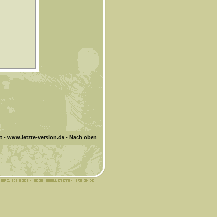
t
-
www.letzte-version.de
-
Nach oben