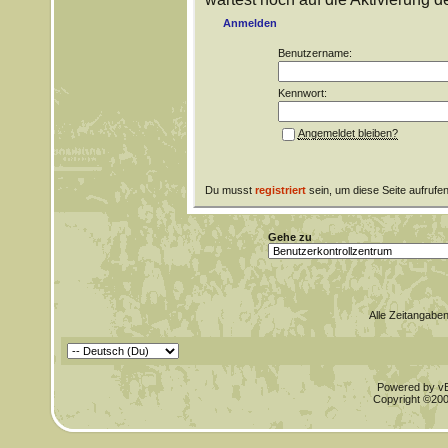
Anmelden
Benutzername:
Kennwort:
Angemeldet bleiben?
Du musst
registriert
sein, um diese Seite aufrufe
Gehe zu
Alle Zeitangaben
Powered by vBu
Copyright ©2000