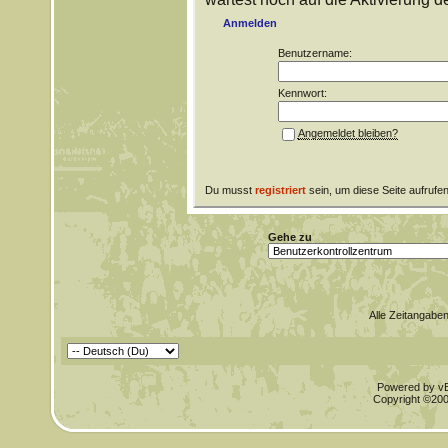
Anmelden
Benutzername:
Kennwort:
Angemeldet bleiben?
Du musst
registriert
sein, um diese Seite aufrufe
Gehe zu
Alle Zeitangaben
Powered by vBu
Copyright ©2000