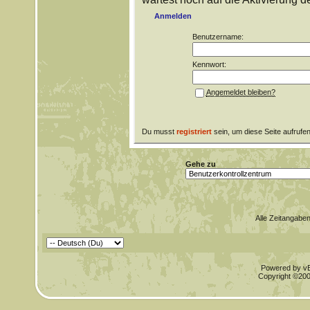
Anmelden
Benutzername:
Kennwort:
Angemeldet bleiben?
Du musst
registriert
sein, um diese Seite aufrufe
Gehe zu
Alle Zeitangaben
Powered by vBu
Copyright ©2000