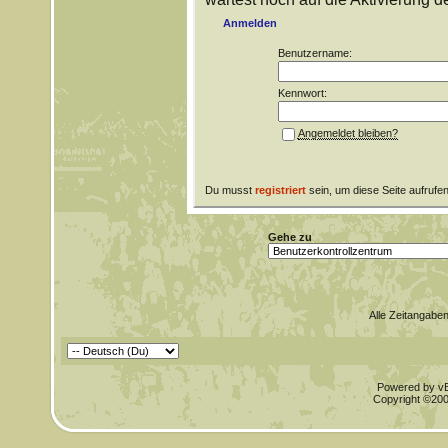
Anmelden
Benutzername:
Kennwort:
Angemeldet bleiben?
Du musst
registriert
sein, um diese Seite aufrufe
Gehe zu
Alle Zeitangaben
Powered by vBu
Copyright ©2000