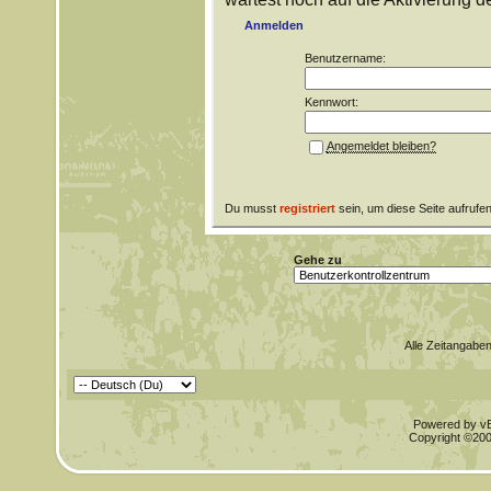
Anmelden
Benutzername:
Kennwort:
Angemeldet bleiben?
Du musst
registriert
sein, um diese Seite aufrufe
Gehe zu
Alle Zeitangaben
Powered by vBu
Copyright ©2000