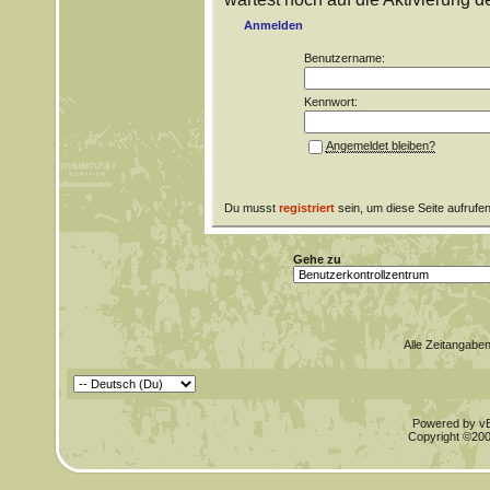
Anmelden
Benutzername:
Kennwort:
Angemeldet bleiben?
Du musst
registriert
sein, um diese Seite aufrufe
Gehe zu
Alle Zeitangaben
Powered by vBu
Copyright ©2000