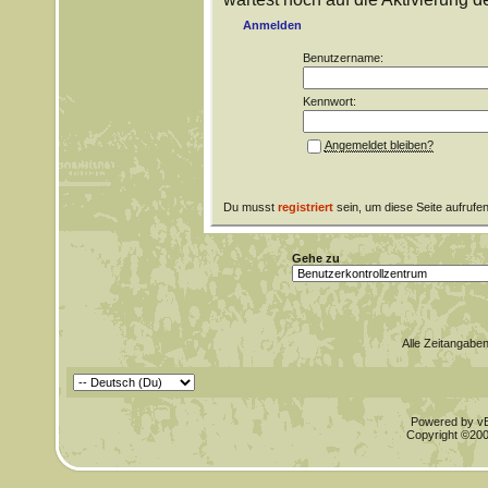
Anmelden
Benutzername:
Kennwort:
Angemeldet bleiben?
Du musst
registriert
sein, um diese Seite aufrufe
Gehe zu
Alle Zeitangaben
Powered by vBu
Copyright ©2000