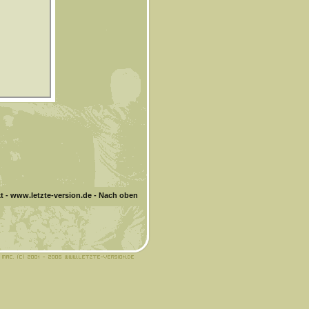
t
-
www.letzte-version.de
-
Nach oben