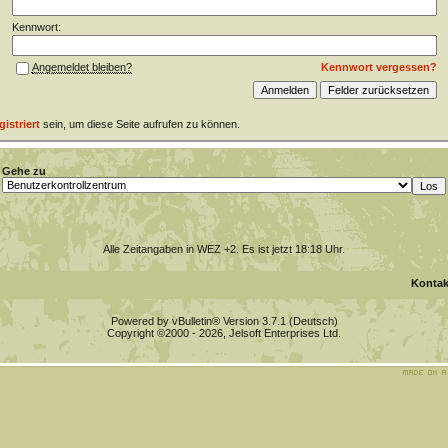
Kennwort:
Kennwort vergessen?
Angemeldet bleiben?
gistriert
sein, um diese Seite aufrufen zu können.
Gehe zu
Alle Zeitangaben in WEZ +2. Es ist jetzt
18:18
Uhr.
Kontak
Powered by vBulletin® Version 3.7.1 (Deutsch)
Copyright ©2000 - 2026, Jelsoft Enterprises Ltd.