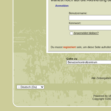
Anmelden
Benutzername:
Kennwort:
Angemeldet bleiben?
Du musst
registriert
sein, um diese Seite aufrufe
Gehe zu
Alle Zeitangaben
Powered by vBu
Copyright ©2000