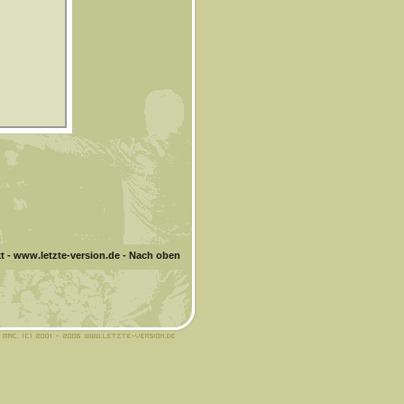
t
-
www.letzte-version.de
-
Nach oben