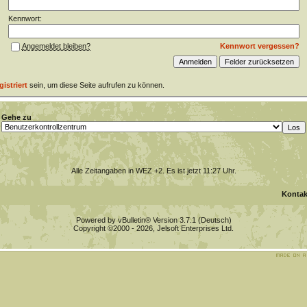
Kennwort:
Kennwort vergessen?
Angemeldet bleiben?
gistriert
sein, um diese Seite aufrufen zu können.
Gehe zu
Alle Zeitangaben in WEZ +2. Es ist jetzt
11:27
Uhr.
Kontak
Powered by vBulletin® Version 3.7.1 (Deutsch)
Copyright ©2000 - 2026, Jelsoft Enterprises Ltd.