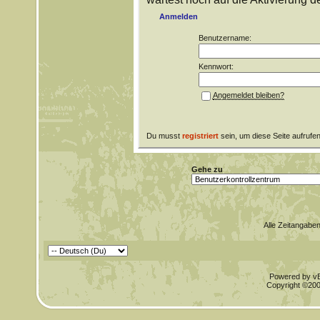
Anmelden
Benutzername:
Kennwort:
Angemeldet bleiben?
Du musst
registriert
sein, um diese Seite aufrufe
Gehe zu
Alle Zeitangaben
Powered by vBu
Copyright ©2000