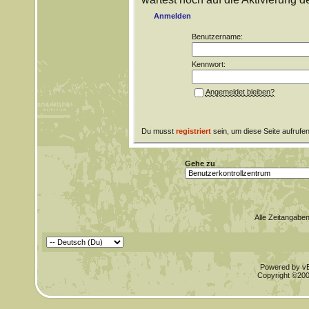
Anmelden
Benutzername:
Kennwort:
Angemeldet bleiben?
Du musst
registriert
sein, um diese Seite aufrufe
Gehe zu
Alle Zeitangaben
Powered by vBu
Copyright ©2000