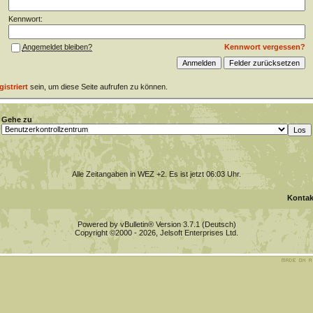
Kennwort:
Kennwort vergessen?
Angemeldet bleiben?
gistriert
sein, um diese Seite aufrufen zu können.
Gehe zu
Alle Zeitangaben in WEZ +2. Es ist jetzt
06:03
Uhr.
Kontak
Powered by vBulletin® Version 3.7.1 (Deutsch)
Copyright ©2000 - 2026, Jelsoft Enterprises Ltd.