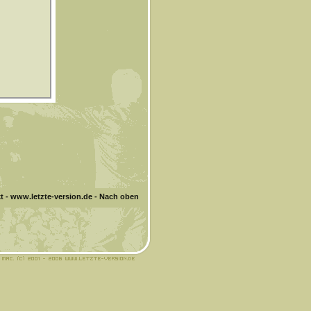
t
-
www.letzte-version.de
-
Nach oben