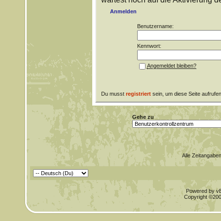
Anmelden
Benutzername:
Kennwort:
Angemeldet bleiben?
Du musst
registriert
sein, um diese Seite aufrufe
Gehe zu
Alle Zeitangaben
Powered by vBu
Copyright ©2000