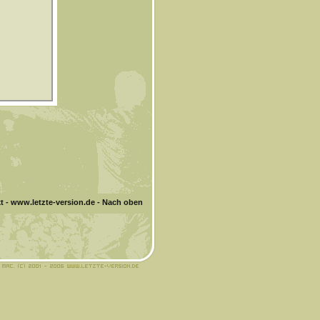
t
-
www.letzte-version.de
-
Nach oben