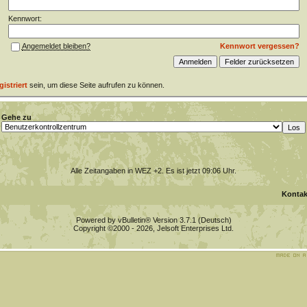
Kennwort:
Kennwort vergessen?
Angemeldet bleiben?
gistriert
sein, um diese Seite aufrufen zu können.
Gehe zu
Alle Zeitangaben in WEZ +2. Es ist jetzt
09:06
Uhr.
Kontak
Powered by vBulletin® Version 3.7.1 (Deutsch)
Copyright ©2000 - 2026, Jelsoft Enterprises Ltd.