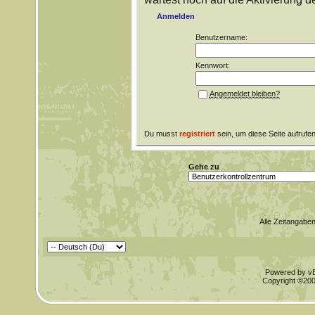
Anmelden
Benutzername:
Kennwort:
Angemeldet bleiben?
Du musst
registriert
sein, um diese Seite aufrufe
Gehe zu
Alle Zeitangaben
Powered by vBu
Copyright ©2000