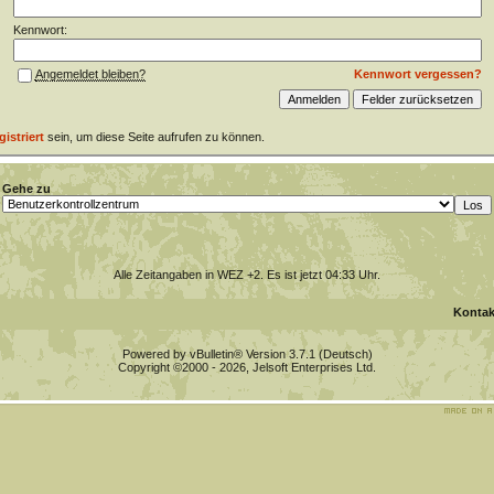
Kennwort:
Kennwort vergessen?
Angemeldet bleiben?
gistriert
sein, um diese Seite aufrufen zu können.
Gehe zu
Alle Zeitangaben in WEZ +2. Es ist jetzt
04:33
Uhr.
Kontak
Powered by vBulletin® Version 3.7.1 (Deutsch)
Copyright ©2000 - 2026, Jelsoft Enterprises Ltd.