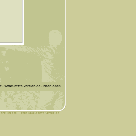
t
-
www.letzte-version.de
-
Nach oben