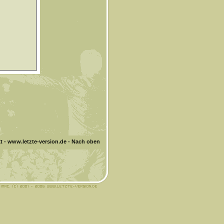
t
-
www.letzte-version.de
-
Nach oben