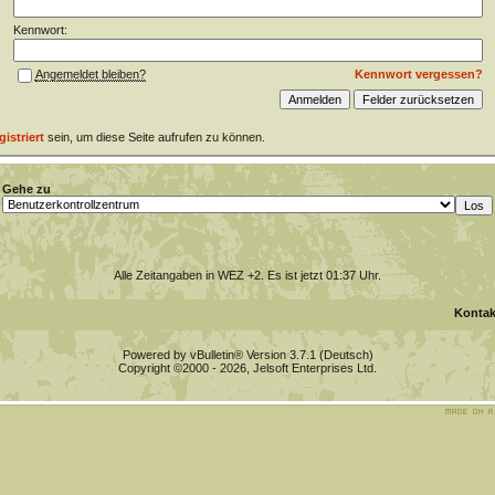
Kennwort:
Kennwort vergessen?
Angemeldet bleiben?
gistriert
sein, um diese Seite aufrufen zu können.
Gehe zu
Alle Zeitangaben in WEZ +2. Es ist jetzt
01:37
Uhr.
Kontak
Powered by vBulletin® Version 3.7.1 (Deutsch)
Copyright ©2000 - 2026, Jelsoft Enterprises Ltd.