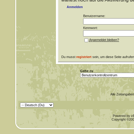
Anmelden
Benutzername:
Kennwort:
Angemeldet bleiben?
Du musst
registriert
sein, um diese Seite aufrufe
Gehe zu
Alle Zeitangaben
Powered by vBu
Copyright ©2000