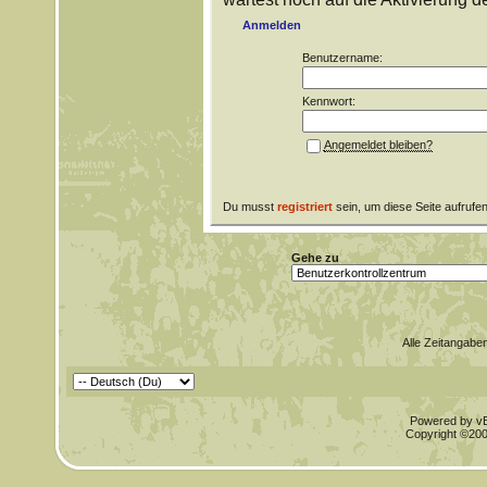
Anmelden
Benutzername:
Kennwort:
Angemeldet bleiben?
Du musst
registriert
sein, um diese Seite aufrufe
Gehe zu
Alle Zeitangaben
Powered by vBu
Copyright ©2000