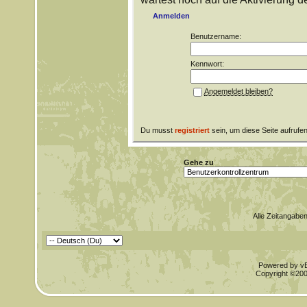
Anmelden
Benutzername:
Kennwort:
Angemeldet bleiben?
Du musst
registriert
sein, um diese Seite aufrufe
Gehe zu
Alle Zeitangaben
Powered by vBu
Copyright ©2000