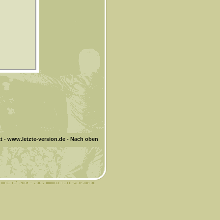
t
-
www.letzte-version.de
-
Nach oben