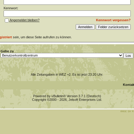
Kennwort:
Kennwort vergessen?
Angemeldet bleiben?
gistriert
sein, um diese Seite aufrufen zu können.
Gehe zu
Alle Zeitangaben in WEZ +2. Es ist jetzt
23:20
Uhr.
Kontak
Powered by vBulletin® Version 3.7.1 (Deutsch)
Copyright ©2000 - 2026, Jelsoft Enterprises Ltd.