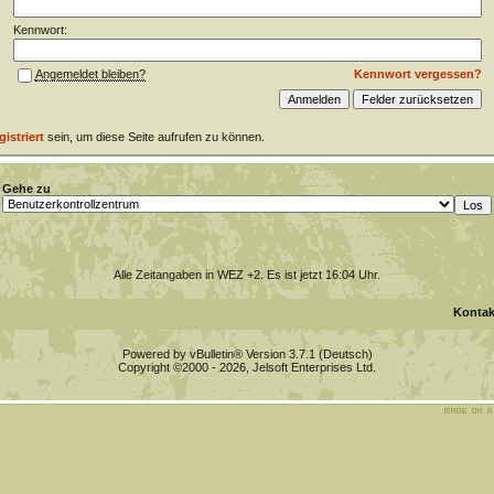
Kennwort:
Kennwort vergessen?
Angemeldet bleiben?
gistriert
sein, um diese Seite aufrufen zu können.
Gehe zu
Alle Zeitangaben in WEZ +2. Es ist jetzt
16:04
Uhr.
Kontak
Powered by vBulletin® Version 3.7.1 (Deutsch)
Copyright ©2000 - 2026, Jelsoft Enterprises Ltd.