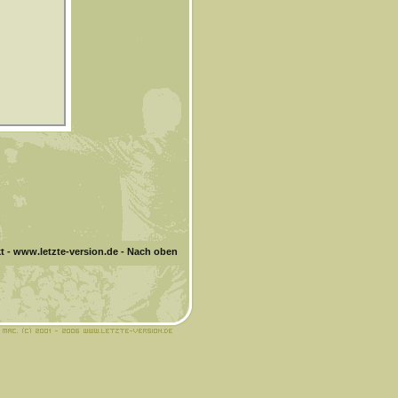
t
-
www.letzte-version.de
-
Nach oben