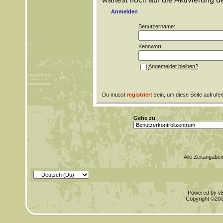
Anmelden
Benutzername:
Kennwort:
Angemeldet bleiben?
Du musst
registriert
sein, um diese Seite aufrufe
Gehe zu
Alle Zeitangaben
Powered by vBu
Copyright ©2000