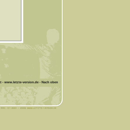
t
-
www.letzte-version.de
-
Nach oben