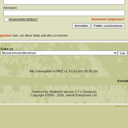
Kennwort:
Kennwort vergessen?
Angemeldet bleiben?
gistriert
sein, um diese Seite aufrufen zu können.
Gehe zu
Alle Zeitangaben in WEZ +2. Es ist jetzt
05:26
Uhr.
Kontak
Powered by vBulletin® Version 3.7.1 (Deutsch)
Copyright ©2000 - 2026, Jelsoft Enterprises Ltd.