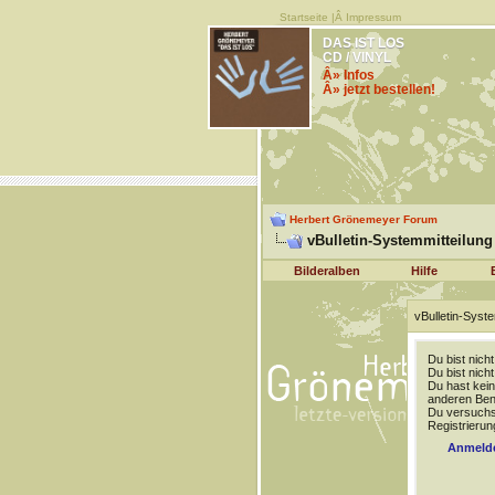
Startseite
|Â
Impressum
DAS IST LOS
CD / VINYL
Â» Infos
Â» jetzt bestellen!
Herbert Grönemeyer Forum
vBulletin-Systemmitteilung
Bilderalben
Hilfe
vBulletin-Syste
Du bist nich
Du bist nich
Du hast kein
anderen Benu
Du versuchst
Registrierun
Anmeld