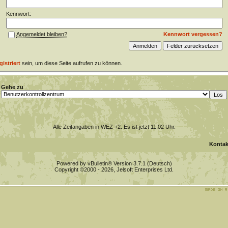
Kennwort:
Kennwort vergessen?
Angemeldet bleiben?
gistriert
sein, um diese Seite aufrufen zu können.
Gehe zu
Alle Zeitangaben in WEZ +2. Es ist jetzt
11:02
Uhr.
Kontak
Powered by vBulletin® Version 3.7.1 (Deutsch)
Copyright ©2000 - 2026, Jelsoft Enterprises Ltd.