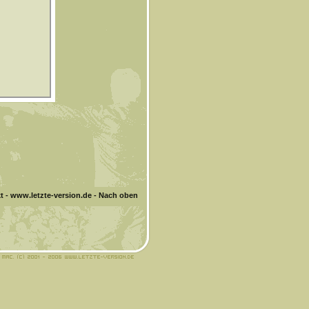
t
-
www.letzte-version.de
-
Nach oben