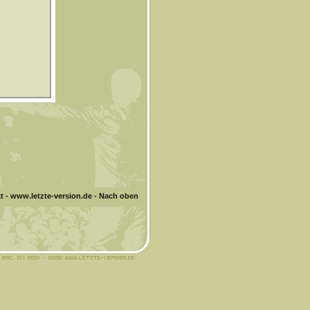
t
-
www.letzte-version.de
-
Nach oben