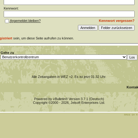
Kennwort:
Kennwort vergessen?
Angemeldet bleiben?
gistriert
sein, um diese Seite aufrufen zu können.
Gehe zu
Alle Zeitangaben in WEZ +2. Es ist jetzt
01:32
Uhr.
Kontak
Powered by vBulletin® Version 3.7.1 (Deutsch)
Copyright ©2000 - 2026, Jelsoft Enterprises Ltd.