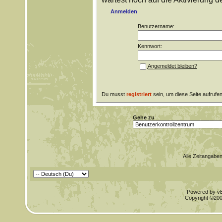
Anmelden
Benutzername:
Kennwort:
Angemeldet bleiben?
Du musst
registriert
sein, um diese Seite aufrufe
Gehe zu
Alle Zeitangaben
Powered by vBu
Copyright ©2000