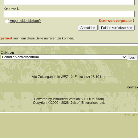
Kennwort:
Kennwort vergessen?
Angemeldet bleiben?
gistriert
sein, um diese Seite aufrufen zu können.
Gehe zu
Alle Zeitangaben in WEZ +2. Es ist jetzt
15:10
Uhr.
Kontak
Powered by vBulletin® Version 3.7.1 (Deutsch)
Copyright ©2000 - 2026, Jelsoft Enterprises Ltd.