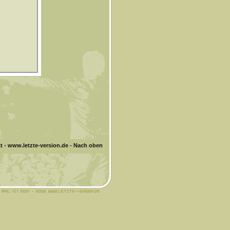
t
-
www.letzte-version.de
-
Nach oben