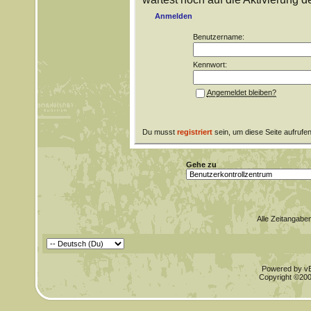
Anmelden
Benutzername:
Kennwort:
Angemeldet bleiben?
Du musst
registriert
sein, um diese Seite aufrufe
Gehe zu
Alle Zeitangaben
Powered by vBu
Copyright ©2000