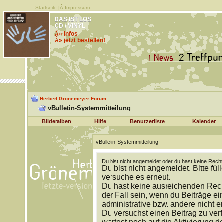
Startseite
|Â
Impressum
DAS IST LOS
CD / VINYL
Â» Infos
Â» jetzt bestellen!
Herbert Grönemeyer Forum
vBulletin-Systemmitteilung
Bilderalben
Hilfe
Benutzerliste
Kalender
vBulletin-Systemmitteilung
Du bist nicht angemeldet oder du hast keine Recht
Du bist nicht angemeldet. Bitte fül
versuche es erneut.
Du hast keine ausreichenden Rech
der Fall sein, wenn du Beiträge 
administrative bzw. andere nicht e
Du versuchst einen Beitrag zu ver
wartest noch auf die Aktivierung d