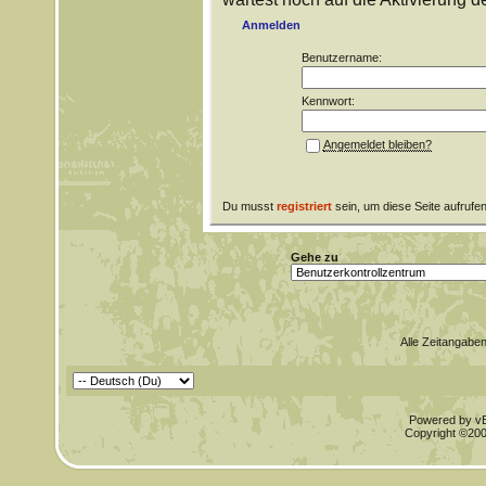
Anmelden
Benutzername:
Kennwort:
Angemeldet bleiben?
Du musst
registriert
sein, um diese Seite aufrufe
Gehe zu
Alle Zeitangaben
Powered by vBu
Copyright ©2000