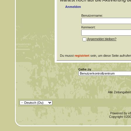
Anmelden
Benutzername:
Kennwort:
Angemeldet bleiben?
Du musst
registriert
sein, um diese Seite aufrufe
Gehe zu
Alle Zeitangaben
Powered by vBu
Copyright ©2000