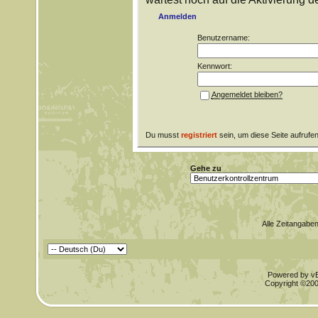
Anmelden
Benutzername:
Kennwort:
Angemeldet bleiben?
Du musst
registriert
sein, um diese Seite aufrufe
Gehe zu
Alle Zeitangaben
Powered by vBu
Copyright ©2000