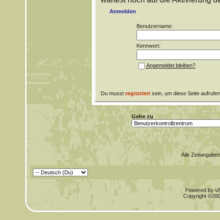
Anmelden
Benutzername:
Kennwort:
Angemeldet bleiben?
Du musst
registriert
sein, um diese Seite aufrufe
Gehe zu
Alle Zeitangaben
Powered by vBu
Copyright ©2000