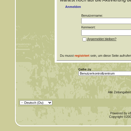
Anmelden
Benutzername:
Kennwort:
Angemeldet bleiben?
Du musst
registriert
sein, um diese Seite aufrufe
Gehe zu
Alle Zeitangaben
Powered by vBu
Copyright ©2000