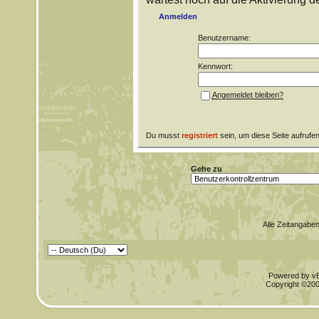
Anmelden
Benutzername:
Kennwort:
Angemeldet bleiben?
Du musst
registriert
sein, um diese Seite aufrufe
Gehe zu
Alle Zeitangaben
Powered by vBu
Copyright ©2000