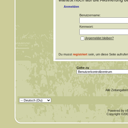
Anmelden
Benutzername:
Kennwort:
Angemeldet bleiben?
Du musst
registriert
sein, um diese Seite aufrufe
Gehe zu
Alle Zeitangaben
Powered by vBu
Copyright ©2000