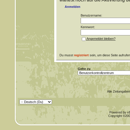
Anmelden
Benutzername:
Kennwort:
Angemeldet bleiben?
Du musst
registriert
sein, um diese Seite aufrufe
Gehe zu
Alle Zeitangaben
Powered by vBu
Copyright ©2000