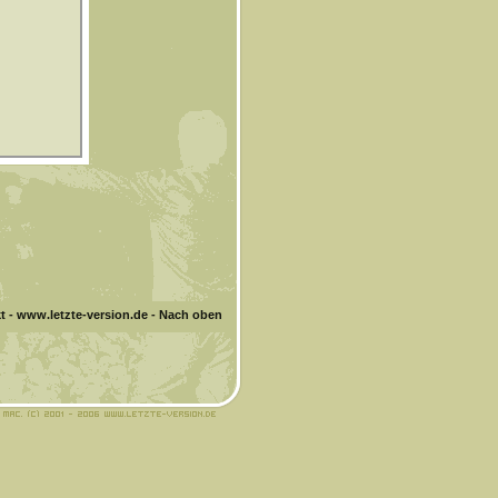
t
-
www.letzte-version.de
-
Nach oben