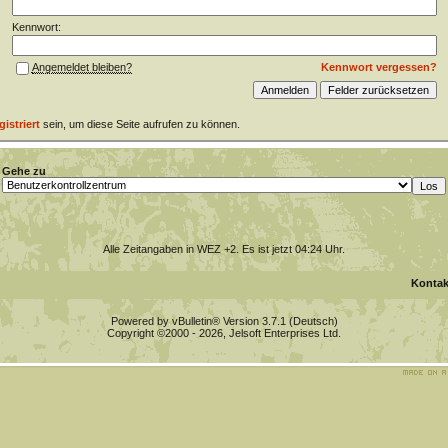
Kennwort:
Kennwort vergessen?
Angemeldet bleiben?
gistriert
sein, um diese Seite aufrufen zu können.
Gehe zu
Alle Zeitangaben in WEZ +2. Es ist jetzt
04:24
Uhr.
Kontak
Powered by vBulletin® Version 3.7.1 (Deutsch)
Copyright ©2000 - 2026, Jelsoft Enterprises Ltd.