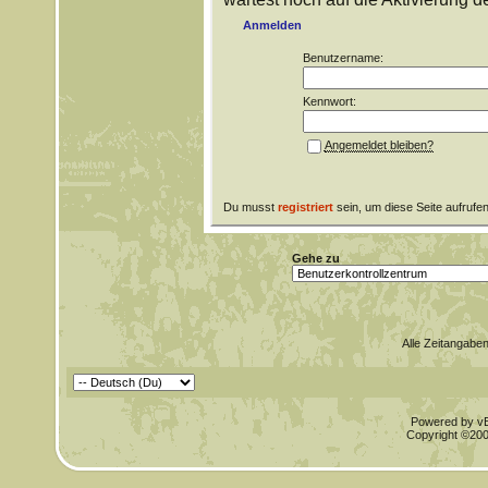
Anmelden
Benutzername:
Kennwort:
Angemeldet bleiben?
Du musst
registriert
sein, um diese Seite aufrufe
Gehe zu
Alle Zeitangaben
Powered by vBu
Copyright ©2000